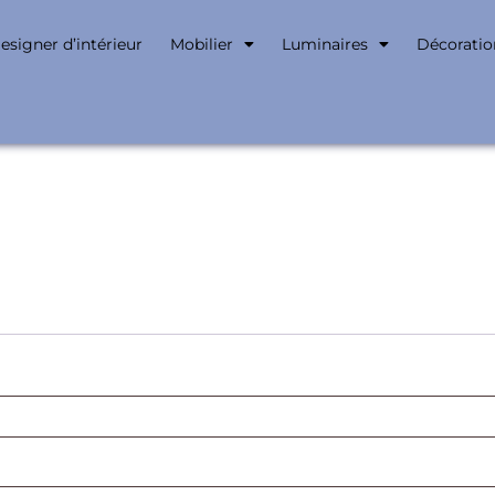
esigner d’intérieur
Mobilier
Luminaires
Décoratio