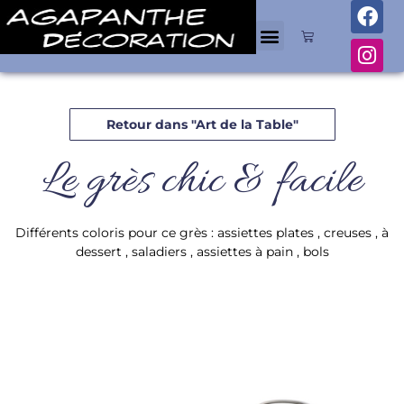
Retour dans "Art de la Table"
Le grès chic & facile
Différents coloris pour ce grès : assiettes plates , creuses , à
dessert , saladiers , assiettes à pain , bols