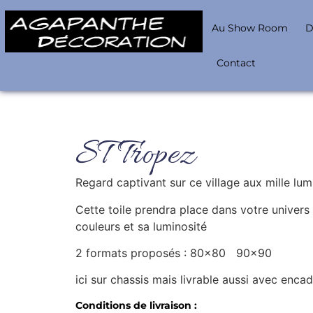
Au Show Room
D
Contact
ST Tropez
Regard captivant sur ce village aux mille lumi
Cette toile prendra place dans votre univers
couleurs et sa luminosité
2 formats proposés : 80×80 90×90
ici sur chassis mais livrable aussi avec enca
Conditions de livraison :