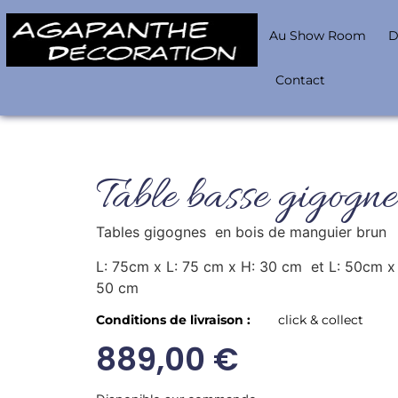
Au Show Room
D
Contact
Table basse gigogne
Tables gigognes en bois de manguier brun
L: 75cm x L: 75 cm x H: 30 cm et L: 50cm x 
50 cm
Conditions de livraison :
click & collect
889,00
€