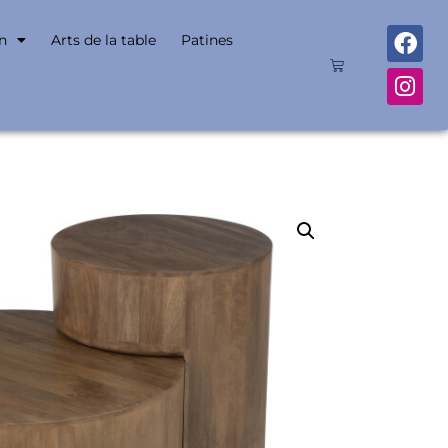
n
Arts de la table
Patines