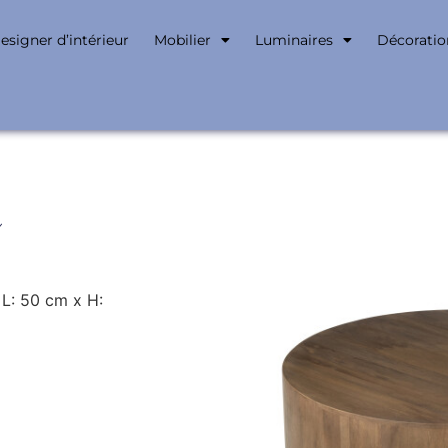
esigner d’intérieur
Mobilier
Luminaires
Décoratio
L: 50 cm x H: